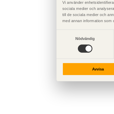
Vi använder enhetsidentifierar
sociala medier och analysera 
till de sociala medier och a
med annan information som du 
Samtyckesval
Nödvändig
Avvisa