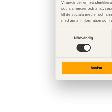
Vi använder enhetsidentifierar
sociala medier och analysera 
till de sociala medier och a
med annan information som du 
Samtyckesval
Nödvändig
Avvisa