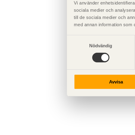
Vi använder enhetsidentifierar
sociala medier och analysera 
till de sociala medier och a
med annan information som du 
Samtyckesval
Nödvändig
Avvisa