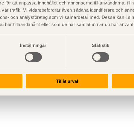
e för att anpassa innehållet och annonserna till användarna, tillh
vår trafik. Vi vidarebefordrar även sådana identifierare och anna
nnons- och analysföretag som vi samarbetar med. Dessa kan i sin
har tillhandahållit eller som de har samlat in när du har använt 
Inställningar
Statistik
Tillåt urval